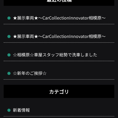
★展示車両★～CarCollectionInnovator相模原～
★展示車両★～CarCollectionInnovator相模原～
☆相模原☆車屋スタッフ総勢で洗車しました
☆新年のご挨拶☆
カテゴリ
新着情報