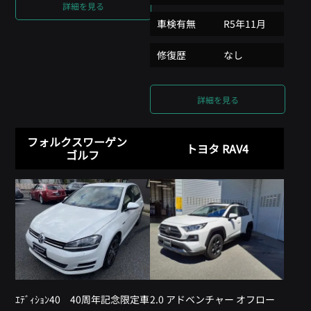
詳細を見る
車検有無
R5年11月
修復歴
なし
詳細を見る
フォルクスワーゲン
トヨタ RAV4
ゴルフ
ｴﾃﾞｨｼｮﾝ40 40周年記念限定車
2.0 アドベンチャー オフロー