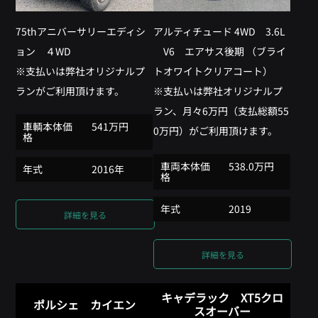
75thアニバーサリーエディシ
アルティチュード 4WD 3.6L
ョン ４WD
V6 エアサス後期 （ブライ
※支払いは弊社オリジナルプ
トオワイトクリアコート）
ランがご利用頂けます。
※支払いは弊社オリジナルプ
ラン、月々6万円（支払総額55
車輌本体価
541万円
0万円）がご利用頂けます。
格
車両本体価
538.0万円
年式
2016年
格
年式
2019
詳細を見る
詳細を見る
キャデラック XT5クロ
ポルシェ カイエン
スオーバー