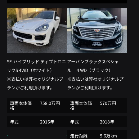
SE-ハイブリッド ティプトロニ
アーバンブラックスペシャ
ックS 4WD（ホワイト）
ル ４WD（ブラック）
※支払いは弊社オリジナルプ
※支払いは弊社オリジナルプ
ランがご利用頂けます。
ランがご利用頂けます。
車両本体価
758.0万円
車両本体価
570万円
格
格
年式
2016年
年式
2018年
走行距離
5.6万km