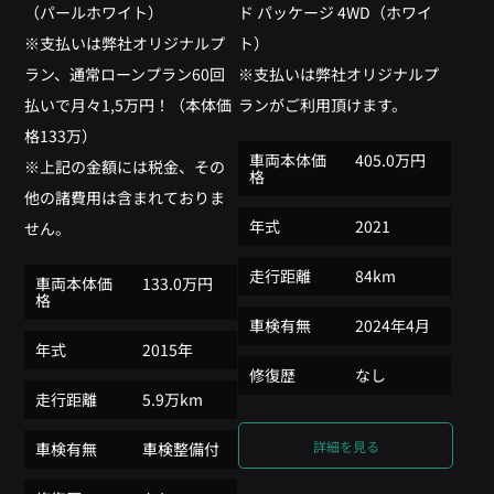
（パールホワイト）
ド パッケージ 4WD（ホワイ
※支払いは弊社オリジナルプ
ト）
ラン、通常ローンプラン60回
※支払いは弊社オリジナルプ
払いで月々1,5万円！（本体価
ランがご利用頂けます。
格133万）
車両本体価
405.0万円
※上記の金額には税金、その
格
他の諸費用は含まれておりま
年式
2021
せん。
走行距離
84km
車両本体価
133.0万円
格
車検有無
2024年4月
年式
2015年
修復歴
なし
走行距離
5.9万km
詳細を見る
車検有無
車検整備付