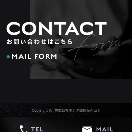
Copyright (C) 株式会社ホンダ四輪販売出羽