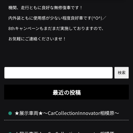
機関、走行ともに良好な無修復車です！
内外装ともに使用感が少ない程度良好車です(^O^)／
8thキャンペーンもまだまだ実施しておりますので、
お気軽にご連絡くださいませ！
検索
最近の投稿
★展示車両★～CarCollectionInnovator相模原～