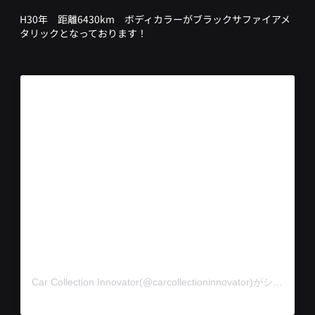
H30年 距離6430km ボディカラーがブラックサファイアメ
タリックとなっております！
この投稿をInstagramで見る
Car Collection Innovator(@carcollectioninnovator)がシェアした投稿