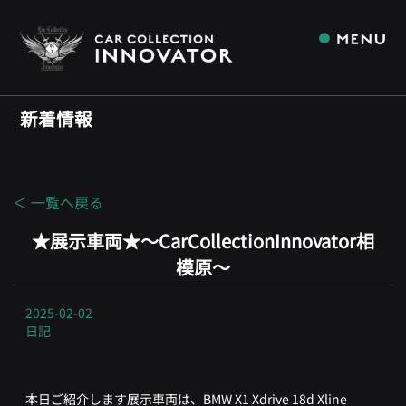
新着情報
＜ 一覧へ戻る
★展示車両★～CarCollectionInnovator相
模原～
2025-02-02
日記
本日ご紹介します展示車両は、BMW X1 Xdrive 18d Xline