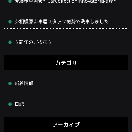
★展示車両★～CarCollectionInnovator相模原～
☆相模原☆車屋スタッフ総勢で洗車しました
☆新年のご挨拶☆
カテゴリ
新着情報
日記
アーカイブ