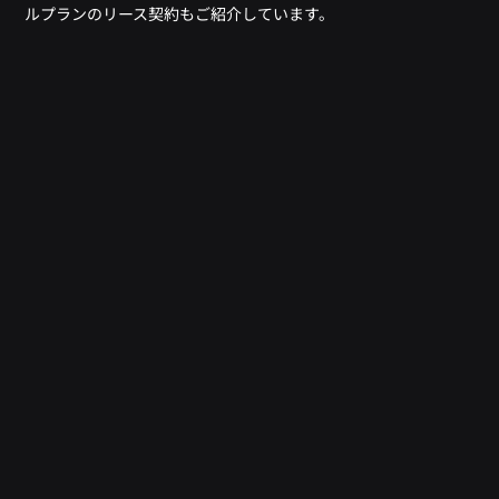
ルプランのリース契約もご紹介しています。
Car Collection Innovatorオリジナルプ
ラン