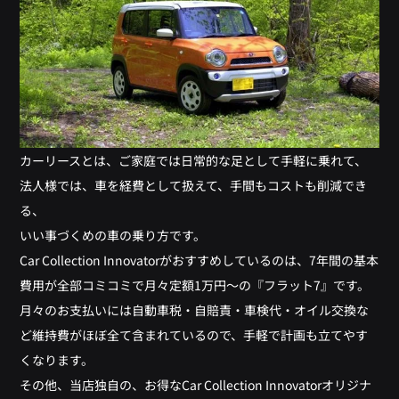
カーリースとは、ご家庭では日常的な足として手軽に乗れて、
法人様では、車を経費として扱えて、手間もコストも削減でき
る、
いい事づくめの車の乗り方です。
Car Collection Innovatorがおすすめしているのは、7年間の基本
費用が全部コミコミで月々定額1万円～の『フラット7』です。
月々のお支払いには自動車税・自賠責・車検代・オイル交換な
ど維持費がほぼ全て含まれているので、手軽で計画も立てやす
くなります。
その他、当店独自の、お得なCar Collection Innovatorオリジナ