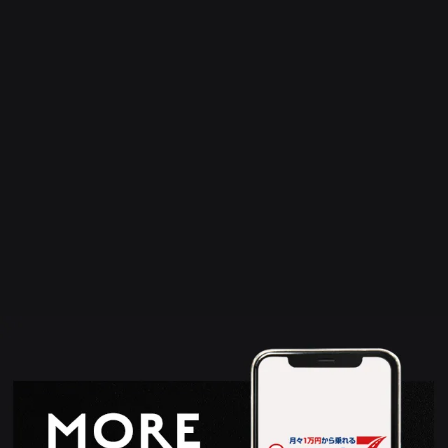
リースの月額料金には基本的に諸費用、各種税金、自賠責保険
料、車検基本料などが全部含まれています。
それらが全部コミコミで毎月一定の定額支払いなので車に関す
る急な出費の心配がありません。毎月の支払いが一定で済みま
す。