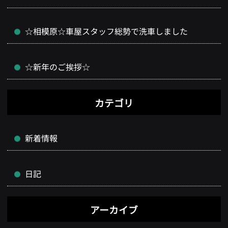
☆相模原☆車屋スタッフ総勢で洗車しました
☆新年のご挨拶☆
カテゴリ
新着情報
日記
アーカイブ