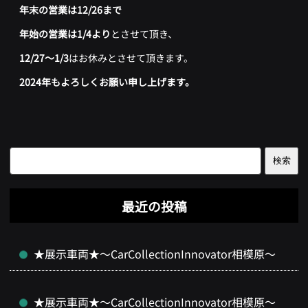
年末の営業は12/26
まで
年始の営業は1/4より
とさせて頂き、
12/27～1/3
はお休みとさせて頂きます。
2024
年もよろしくお願い申し上げます。
検索
最近の投稿
★展示車両★～CarCollectionInnovator相模原～
★展示車両★～CarCollectionInnovator相模原～