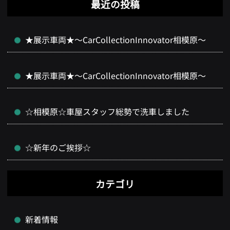
最近の投稿
★展示車両★～CarCollectionInnovator相模原～
★展示車両★～CarCollectionInnovator相模原～
☆相模原☆車屋スタッフ総勢で洗車しました
☆新年のご挨拶☆
カテゴリ
新着情報